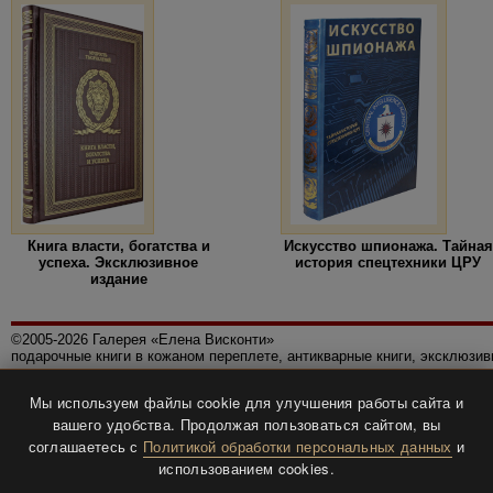
Книга власти, богатства и
Искусство шпионажа. Тайная
успеха. Эксклюзивное
история спецтехники ЦРУ
издание
©2005-2026 Галерея «Елена Висконти»
подарочные книги в кожаном переплете, антикварные книги, эксклюзи
Правила использования сайта
Мы используем файлы cookie для улучшения работы сайта и
Политика конфиденциальности
вашего удобства. Продолжая пользоваться сайтом, вы
Все права защищены.
соглашаетесь с
Политикой обработки персональных данных
и
Разработка и дизайн
BTV-info
.
использованием cookies.