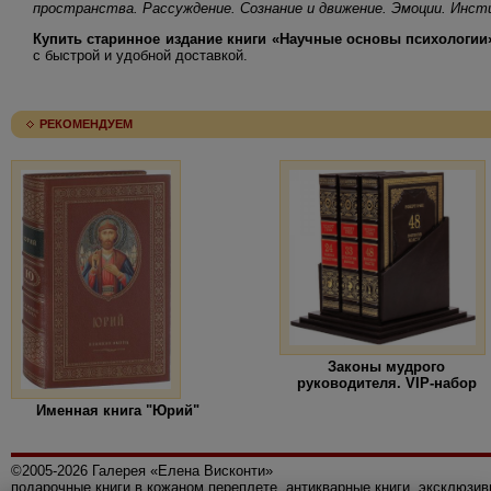
пространства. Рассуждение. Сознание и движение. Эмоции. Инст
Купить старинное издание книги «Научные основы психологии
с быстрой и удобной доставкой.
РЕКОМЕНДУЕМ
Законы мудрого
руководителя. VIP-набор
Именная книга "Юрий"
©2005-2026 Галерея «Елена Висконти»
подарочные книги в кожаном переплете, антикварные книги, эксклюзи