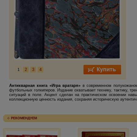
1
2
3
4
Антикварная книга «Игра вратаря»
в современном полукожаном
футбольных голкиперов. Издание охватывает технику, тактику, тр
ситуаций в поле. Акцент сделан на практическом освоении навы
коллекционную ценность издания, сохраняя историческую аутентичн
РЕКОМЕНДУЕМ