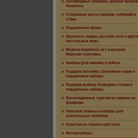
Антикварные гравюры, ценные бумаги
банкноты
Старинные карты городов, губерний и
стран
Подарочные иконы
Шахматы, нарды, русское лото и друг
настольные игры
Модели кораблей, яхт и катеров.
Морские сувениры
Наборы для пикника в кейсах
Подарок охотнику. Охотничьи чарки и
подарочные наборы
Подарок рыбаку. Рыбацкие стопки и
подарочные наборы
Коллекционные тарелки и сервизы из
фарфора
Элитные бокалы и наборы для
алкогольных напитков
Изделия из горного хрусталя
Фотоальбомы