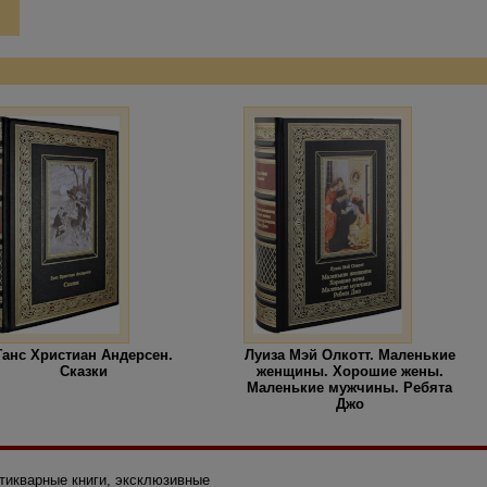
Ганс Христиан Андерсен.
Луиза Мэй Олкотт. Маленькие
Сказки
женщины. Хорошие жены.
Маленькие мужчины. Ребята
Джо
нтикварные книги, эксклюзивные