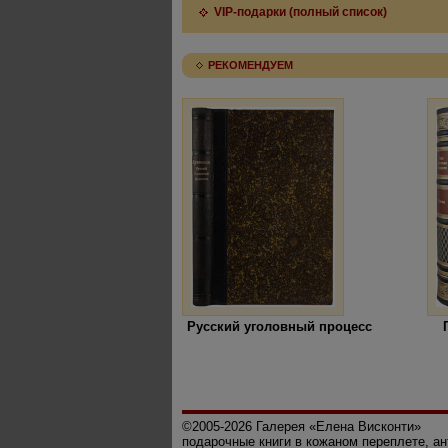
VIP-подарки (полный список)
РЕКОМЕНДУЕМ
Русский уголовный процесс
©2005-2026 Галерея «Елена Висконти»
подарочные книги в кожаном переплете, а