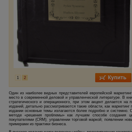
1
2
Один из наиболее видных представителей европейской маркетин
место в современной деловой и управленческой литературе. В кн
стратегического и операционного, при этом акцент делается на 
изданий, детально рассматриваются такие области, как маркетинг
издании основные темы излагаются более подробно и системно. 
методе «решения проблемы» как лучшем способе создания це
покупателями (CRM); управлении торговой маркой; появлении нов
примерами из практики бизнеса.
В русское издание книги включены кейсы, моделирующие конкрет