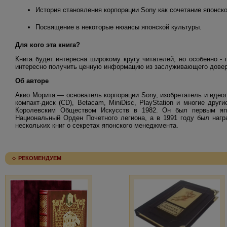
История становления корпорации Sony как сочетание японско
Посвящение в некоторые нюансы японской культуры.
Для кого эта книга?
Книга будет интересна широкому кругу читателей, но особенно 
интересно получить ценную информацию из заслуживающего довер
Об авторе
Акио Морита — основатель корпорации Sony, изобретатель и идео
компакт-диск (CD), Betacam, MiniDisc, PlayStation и многие др
Королевским Обществом Искусств в 1982. Он был первым япо
Национальный Орден Почетного легиона, а в 1991 году был наг
нескольких книг о секретах японского менеджмента.
РЕКОМЕНДУЕМ