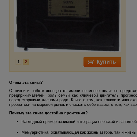
1
2
О чем эта книга?
О жизни и работе японцев от имени не менее великого предста
предпринимателей, роль семьи как ключевой двигатель прогресс
перед старшими членами рода. Книга о том, как тонкости японск
прорваться на мировой рынок и снискать себе лавры; о том, как за
Почему эта книга достойна прочтения?
Наглядный пример взаимной интеграции японской и западно
Мемуаристика, охватывающая
как
жизнь автора,
так
и жизнь