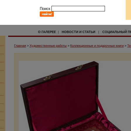
Поиск
О ГАЛЕРЕЕ
|
НОВОСТИ И СТАТЬИ
|
СОЦИАЛЬНЫЙ П
Главная
>
Художественные работы
>
Коллекционные и подарочные книги
>
Те