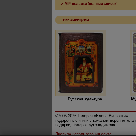
VIP-подарки (полный список)
РЕКОМЕНДУЕМ
Русская культура
Му
©2005-2026 Галерея «Елена Висконти»
подарочные книги в кожаном переплете, а
подарки, подарок руководителю
Правила использования сайта