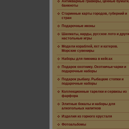
Антикварные гравюры, ценные бумаги
банкноты
Старинные карты городов, губерний и
стран
Подарочные иконы
Шахматы, нарды, русское лото и друг
настольные игры
Модели кораблей, яхт и катеров.
Морские сувениры
Наборы для пикника в кейсах
Подарок охотнику. Охотничьи чарки и
подарочные наборы
Подарок рыбаку. Рыбацкие стопки и
подарочные наборы
Коллекционные тарелки и сервизы из
фарфора
Элитные бокалы и наборы для
алкогольных напитков
Изделия из горного хрусталя
Фотоальбомы