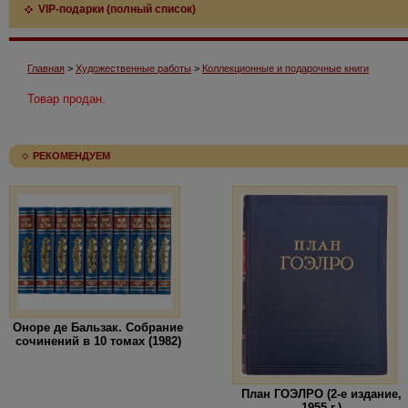
VIP-подарки (полный список)
Главная
>
Художественные работы
>
Коллекционные и подарочные книги
Товар продан.
РЕКОМЕНДУЕМ
Оноре де Бальзак. Собрание
сочинений в 10 томах (1982)
План ГОЭЛРО (2-е издание,
1955 г.)