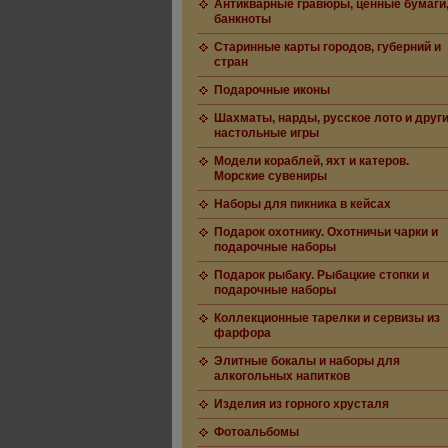
Антикварные гравюры, ценные бумаги
банкноты
Старинные карты городов, губерний и
стран
Подарочные иконы
Шахматы, нарды, русское лото и друг
настольные игры
Модели кораблей, яхт и катеров.
Морские сувениры
Наборы для пикника в кейсах
Подарок охотнику. Охотничьи чарки и
подарочные наборы
Подарок рыбаку. Рыбацкие стопки и
подарочные наборы
Коллекционные тарелки и сервизы из
фарфора
Элитные бокалы и наборы для
алкогольных напитков
Изделия из горного хрусталя
Фотоальбомы