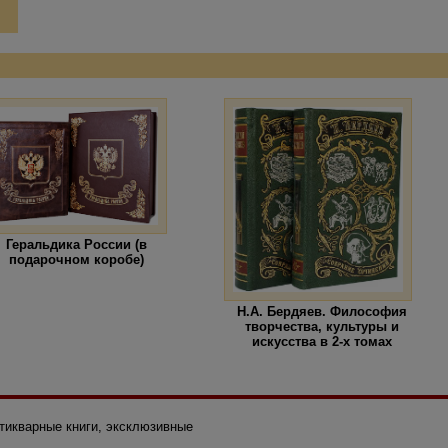
Геральдика России (в
подарочном коробе)
Н.А. Бердяев. Философия
творчества, культуры и
искусства в 2-х томах
нтикварные книги, эксклюзивные