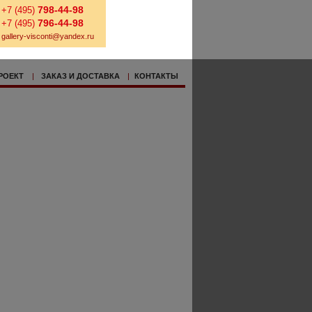
798-44-98
+7 (495)
796-44-98
+7 (495)
gallery-visconti@yandex.ru
РОЕКТ
|
ЗАКАЗ И ДОСТАВКА
|
КОНТАКТЫ