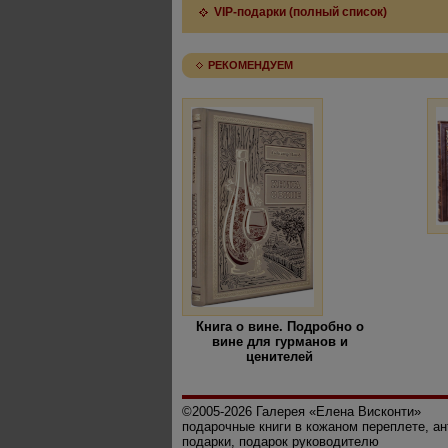
VIP-подарки (полный список)
РЕКОМЕНДУЕМ
Книга о вине. Подробно о
вине для гурманов и
ценителей
©2005-2026 Галерея «Елена Висконти»
подарочные книги в кожаном переплете, а
подарки, подарок руководителю