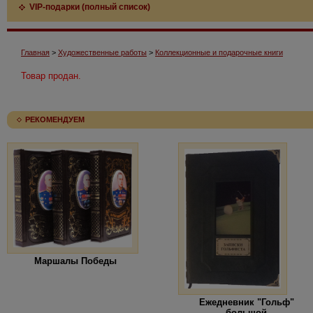
VIP-подарки (полный список)
Главная
>
Художественные работы
>
Коллекционные и подарочные книги
Товар продан.
РЕКОМЕНДУЕМ
Маршалы Победы
Ежедневник "Гольф"
большой