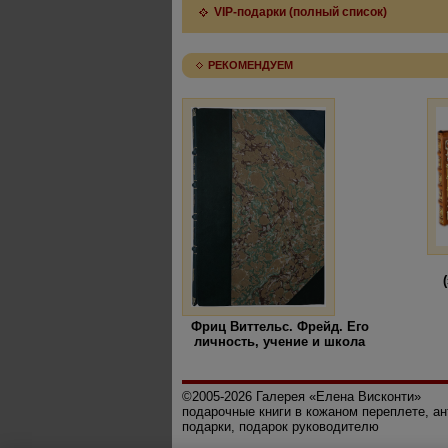
VIP-подарки (полный список)
РЕКОМЕНДУЕМ
Фриц Виттельс. Фрейд. Его
личность, учение и школа
©2005-2026 Галерея «Елена Висконти»
подарочные книги в кожаном переплете, а
подарки, подарок руководителю