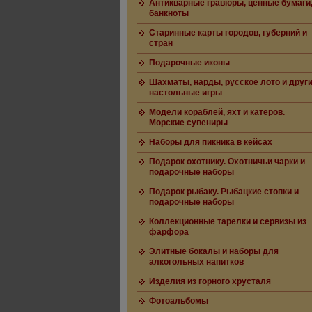
Антикварные гравюры, ценные бумаги
банкноты
Старинные карты городов, губерний и
стран
Подарочные иконы
Шахматы, нарды, русское лото и друг
настольные игры
Модели кораблей, яхт и катеров.
Морские сувениры
Наборы для пикника в кейсах
Подарок охотнику. Охотничьи чарки и
подарочные наборы
Подарок рыбаку. Рыбацкие стопки и
подарочные наборы
Коллекционные тарелки и сервизы из
фарфора
Элитные бокалы и наборы для
алкогольных напитков
Изделия из горного хрусталя
Фотоальбомы