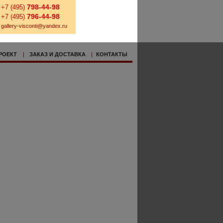
798-44-98
+7 (495)
796-44-98
+7 (495)
gallery-visconti@yandex.ru
РОЕКТ
|
ЗАКАЗ И ДОСТАВКА
|
КОНТАКТЫ