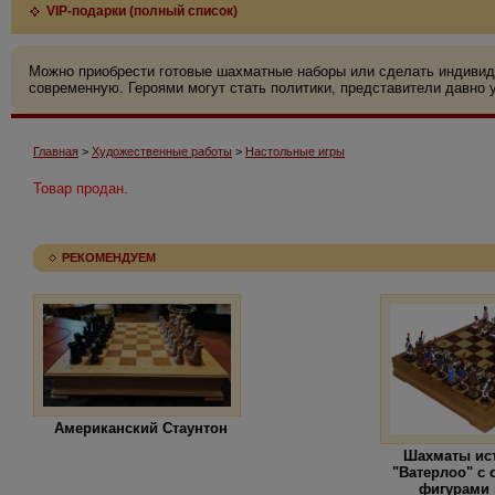
VIP-подарки (полный список)
Можно приобрести готовые шахматные наборы или сделать индивид
современную. Героями могут стать политики, представители давно у
Главная
>
Художественные работы
>
Настольные игры
Товар продан.
РЕКОМЕНДУЕМ
Американский Стаунтон
Шахматы ис
"Ватерлоо" с
фигурами 