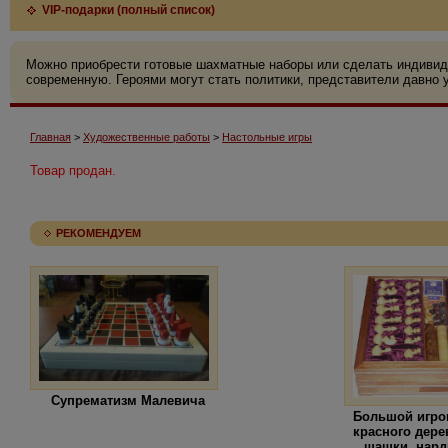
VIP-подарки (полный список)
Можно приобрести готовые шахматные наборы или сделать индивид
современную. Героями могут стать политики, представители давно у
Главная
>
Художественные работы
>
Настольные игры
Товар продан.
РЕКОМЕНДУЕМ
Супрематизм Малевича
Большой игро
красного дере
шашки, нард