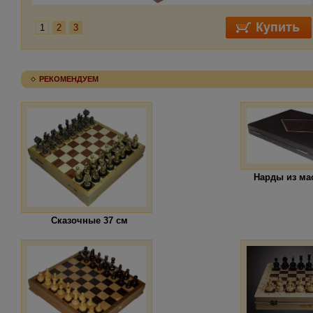
1
2
3
РЕКОМЕНДУЕМ
Нарды из ма
Сказочные 37 см