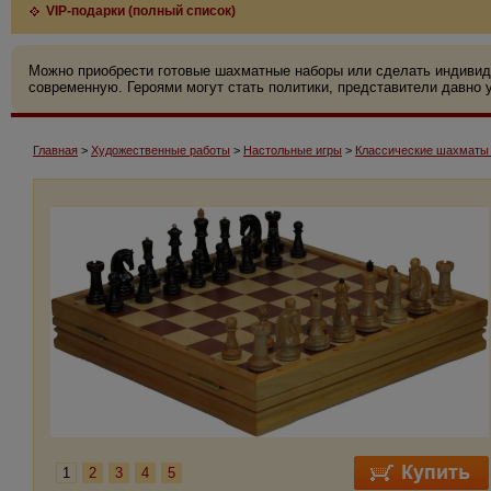
VIP-подарки (полный список)
Можно приобрести готовые шахматные наборы или сделать индивид
современную. Героями могут стать политики, представители давно у
Главная
>
Художественные работы
>
Настольные игры
>
Классические шахматы 
1
2
3
4
5