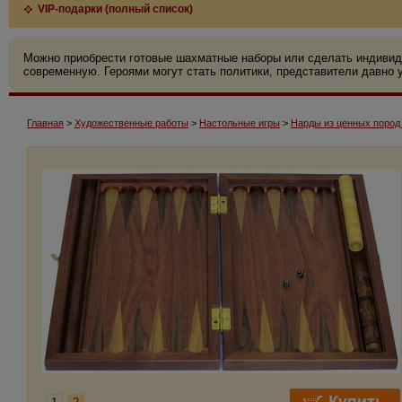
VIP-подарки (полный список)
Можно приобрести готовые шахматные наборы или сделать индивид
современную. Героями могут стать политики, представители давно у
Главная
>
Художественные работы
>
Настольные игры
>
Нарды из ценных пород