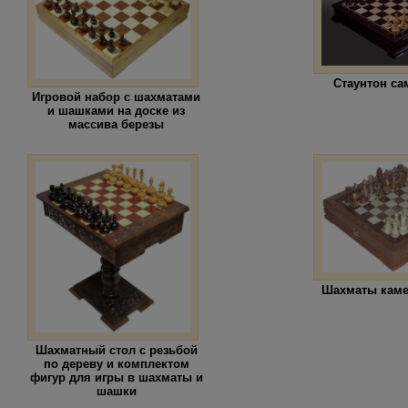
Стаунтон са
Игровой набор с шахматами
и шашками на доске из
массива березы
Шахматы кам
Шахматный стол с резьбой
по дереву и комплектом
фигур для игры в шахматы и
шашки