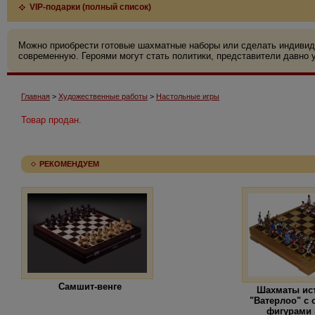
VIP-подарки (полный список)
Можно приобрести готовые шахматные наборы или сделать индивид
современную. Героями могут стать политики, представители давно у
Главная
>
Художественные работы
>
Настольные игры
Товар продан.
РЕКОМЕНДУЕМ
Самшит-венге
Шахматы ис
"Ватерлоо" с
фигурами 