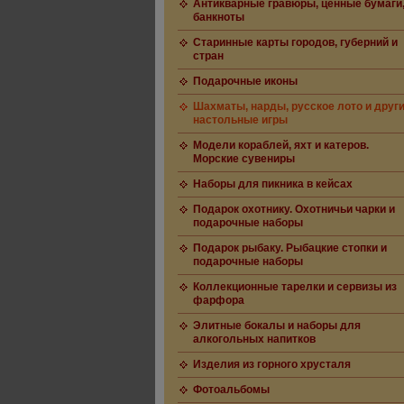
Антикварные гравюры, ценные бумаги
банкноты
Старинные карты городов, губерний и
стран
Подарочные иконы
Шахматы, нарды, русское лото и друг
настольные игры
Модели кораблей, яхт и катеров.
Морские сувениры
Наборы для пикника в кейсах
Подарок охотнику. Охотничьи чарки и
подарочные наборы
Подарок рыбаку. Рыбацкие стопки и
подарочные наборы
Коллекционные тарелки и сервизы из
фарфора
Элитные бокалы и наборы для
алкогольных напитков
Изделия из горного хрусталя
Фотоальбомы