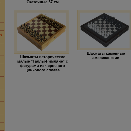
,
Сказочные 37 см
ие
Шахматы каменные
Шахматы исторические
американские
малые "Галлы-Римляне" с
фигурами из черненого
цинкового сплава