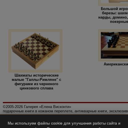
Большой игро
березы: шахм
нарды, домино,
покерны
Американски
Шахматы исторические
малые "Галлы-Римляне" с
фигурами из черненого
цинкового сплава
©2005-2026 Галерея «Елена Висконти»
подарочные книги в кожаном переплете, антикварные книги, эксклюзи
Правила использования сайта
Мы используем файлы cookie для улучшения работы сайта и
Политика конфиденциальности