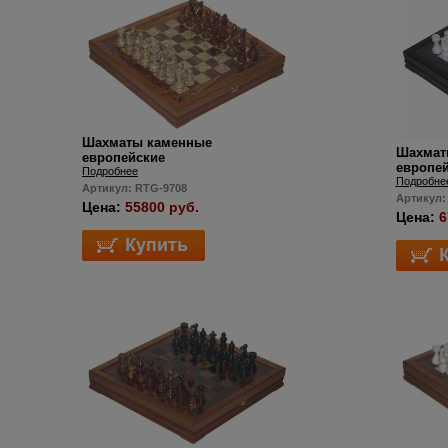
Шахматы каменные
Шахмат
европейские
европе
Подробнее
Подробне
Артикул: RTG-9708
Артикул:
Цена:
55800 руб.
Цена:
6