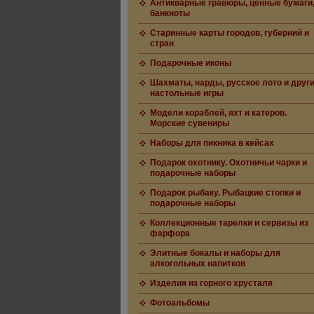
Антикварные гравюры, ценные бумаги
банкноты
Старинные карты городов, губерний и
стран
Подарочные иконы
Шахматы, нарды, русское лото и друг
настольные игры
Модели кораблей, яхт и катеров.
Морские сувениры
Наборы для пикника в кейсах
Подарок охотнику. Охотничьи чарки и
подарочные наборы
Подарок рыбаку. Рыбацкие стопки и
подарочные наборы
Коллекционные тарелки и сервизы из
фарфора
Элитные бокалы и наборы для
алкогольных напитков
Изделия из горного хрусталя
Фотоальбомы