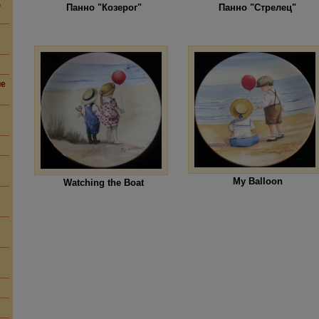
,
Панно "Козерог"
Панно "Стрелец"
ие
My Balloon
Watching the Boat