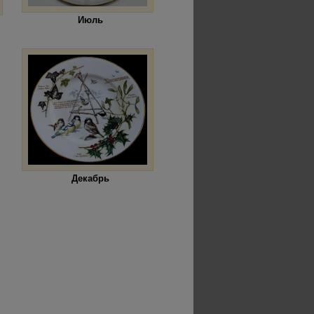
Июль
Декабрь