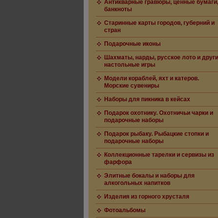
Антикварные гравюры, ценные бумаги
банкноты
Старинные карты городов, губерний и
стран
Подарочные иконы
Шахматы, нарды, русское лото и друг
настольные игры
Модели кораблей, яхт и катеров.
Морские сувениры
Наборы для пикника в кейсах
Подарок охотнику. Охотничьи чарки и
подарочные наборы
Подарок рыбаку. Рыбацкие стопки и
подарочные наборы
Коллекционные тарелки и сервизы из
фарфора
Элитные бокалы и наборы для
алкогольных напитков
Изделия из горного хрусталя
Фотоальбомы