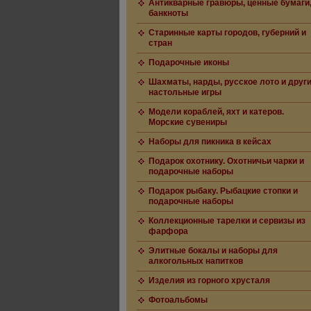
Антикварные гравюры, ценные бумаги
банкноты
Старинные карты городов, губерний и
стран
Подарочные иконы
Шахматы, нарды, русское лото и друг
настольные игры
Модели кораблей, яхт и катеров.
Морские сувениры
Наборы для пикника в кейсах
Подарок охотнику. Охотничьи чарки и
подарочные наборы
Подарок рыбаку. Рыбацкие стопки и
подарочные наборы
Коллекционные тарелки и сервизы из
фарфора
Элитные бокалы и наборы для
алкогольных напитков
Изделия из горного хрусталя
Фотоальбомы