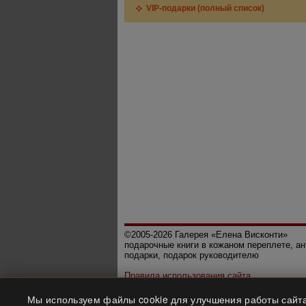
VIP-подарки (полный список)
©2005-2026 Галерея «Елена Висконти»
подарочные книги в кожаном переплете, а
подарки, подарок руководителю
Правила использования сайта
Политика конфиденциальности
Мы используем файлы cookie для улучшения работы сайта