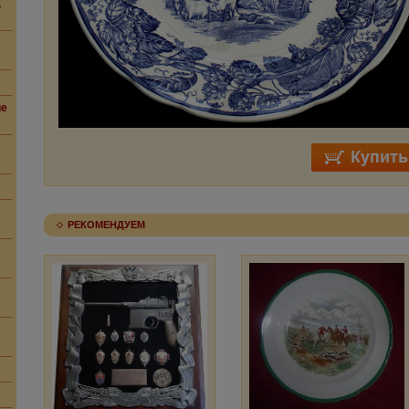
,
ие
РЕКОМЕНДУЕМ