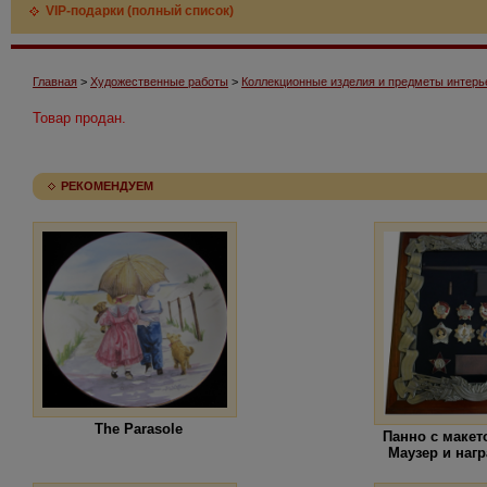
VIP-подарки (полный список)
Главная
>
Художественные работы
>
Коллекционные изделия и предметы интерь
Товар продан.
РЕКОМЕНДУЕМ
The Parasole
Панно с макет
Маузер и наг