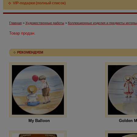
VIP-подарки (полный список)
Главная
>
Художественные работы
>
Коллекционные изделия и предметы интерь
Товар продан.
РЕКОМЕНДУЕМ
My Balloon
Golden 