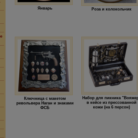
,
Январь
Роза и колокольчик
ие
Набор для пикника "Вояже
Ключница с макетом
в кейсе из прессованной
револьвера Наган и знаками
кожи (на 6 персон)
ФСБ