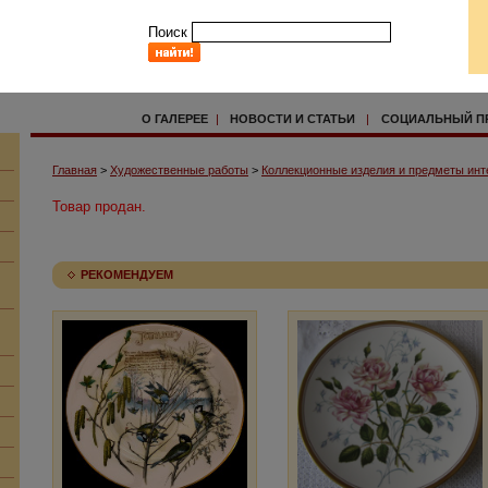
Поиск
О ГАЛЕРЕЕ
|
НОВОСТИ И СТАТЬИ
|
СОЦИАЛЬНЫЙ П
Главная
>
Художественные работы
>
Коллекционные изделия и предметы инт
Товар продан.
РЕКОМЕНДУЕМ