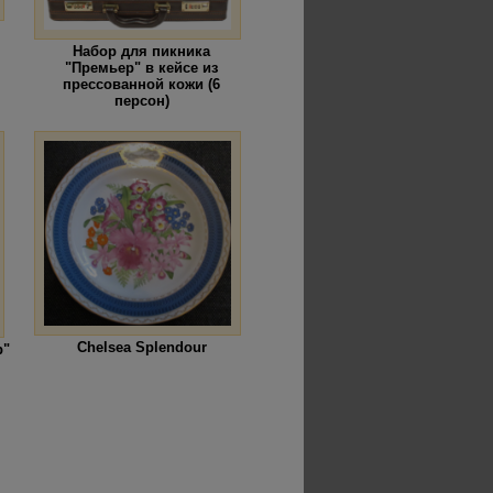
Набор для пикника
"Премьер" в кейсе из
прессованной кожи (6
персон)
Chelsea Splendour
р"