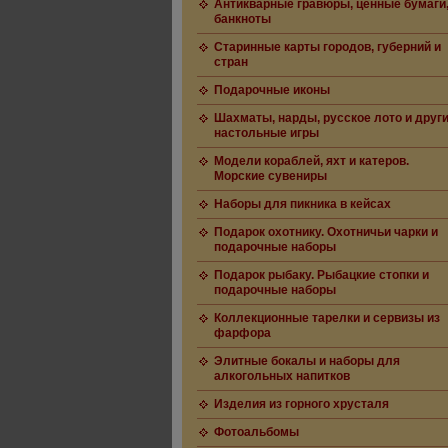
Антикварные гравюры, ценные бумаги
банкноты
Старинные карты городов, губерний и
стран
Подарочные иконы
Шахматы, нарды, русское лото и друг
настольные игры
Модели кораблей, яхт и катеров.
Морские сувениры
Наборы для пикника в кейсах
Подарок охотнику. Охотничьи чарки и
подарочные наборы
Подарок рыбаку. Рыбацкие стопки и
подарочные наборы
Коллекционные тарелки и сервизы из
фарфора
Элитные бокалы и наборы для
алкогольных напитков
Изделия из горного хрусталя
Фотоальбомы