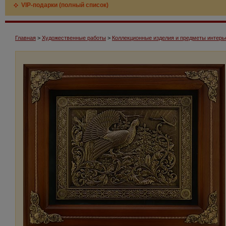
VIP-подарки (полный список)
Главная
>
Художественные работы
>
Коллекционные изделия и предметы интерь