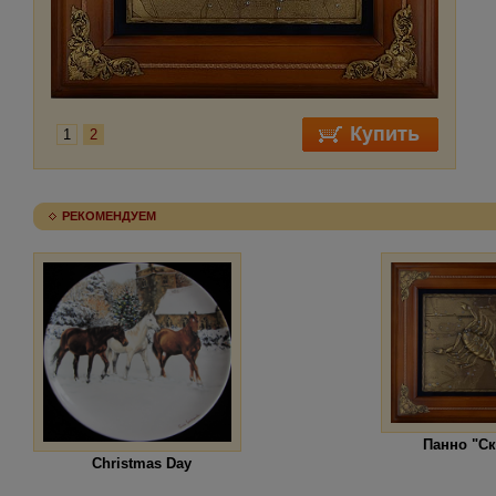
1
2
РЕКОМЕНДУЕМ
Панно "С
Christmas Day