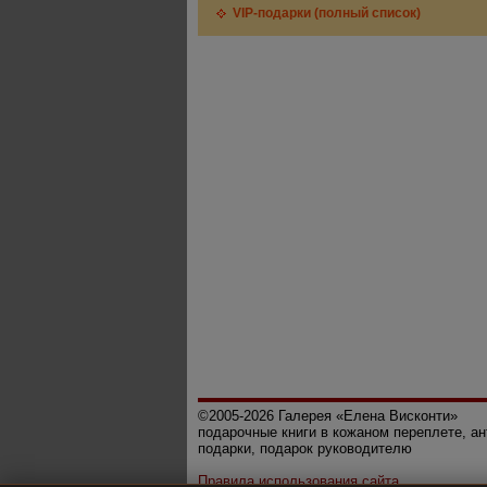
VIP-подарки (полный список)
©2005-2026 Галерея «Елена Висконти»
подарочные книги в кожаном переплете, а
подарки, подарок руководителю
Правила использования сайта