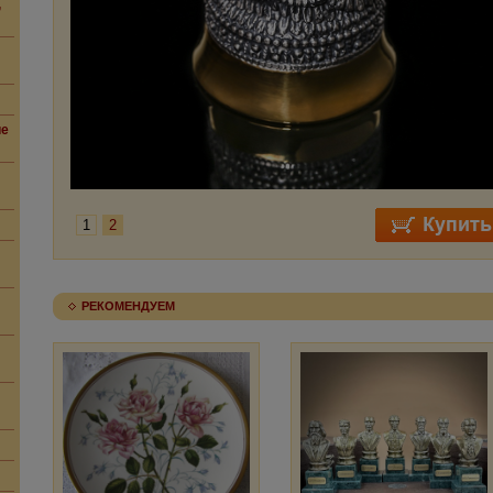
,
ие
1
2
РЕКОМЕНДУЕМ