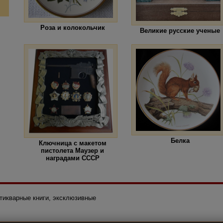
Роза и колокольчик
Великие русские ученые
Белка
Ключница с макетом
пистолета Маузер и
наградами СССР
нтикварные книги, эксклюзивные