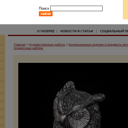
Поиск
О ГАЛЕРЕЕ
|
НОВОСТИ И СТАТЬИ
|
СОЦИАЛЬНЫЙ П
Главная
>
Художественные работы
>
Коллекционные изделия и предметы инт
подарочные наборы