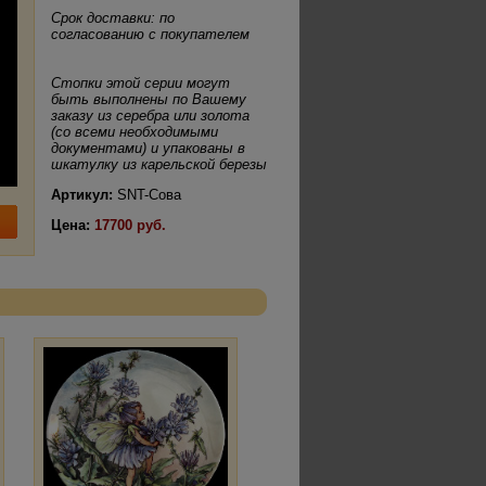
Срок доставки: по
согласованию с покупателем
Стопки этой серии могут
быть выполнены по Вашему
заказу из серебра или золота
(со всеми необходимыми
документами) и упакованы в
шкатулку из карельской березы
Артикул:
SNT-Сова
Цена:
17700 руб.