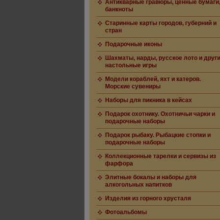
Антикварные гравюры, ценные бумаги
банкноты
Старинные карты городов, губерний и
стран
Подарочные иконы
Шахматы, нарды, русское лото и друг
настольные игры
Модели кораблей, яхт и катеров.
Морские сувениры
Наборы для пикника в кейсах
Подарок охотнику. Охотничьи чарки и
подарочные наборы
Подарок рыбаку. Рыбацкие стопки и
подарочные наборы
Коллекционные тарелки и сервизы из
фарфора
Элитные бокалы и наборы для
алкогольных напитков
Изделия из горного хрусталя
Фотоальбомы