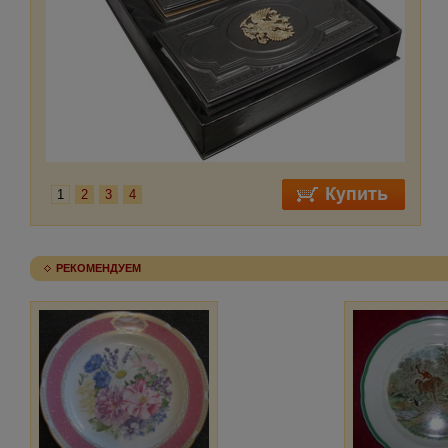
1
2
3
4
РЕКОМЕНДУЕМ