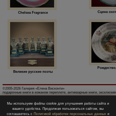
Сцена охо
Chelsea Fragrance
Рождество,
Великие русские поэты
©2005-2026 Галерея «Елена Висконти»
подарочные книги в кожаном переплете, антикварные книги, эксклюзи
Правила использования сайта
Мы используем файлы cookie для улучшения работы сайта и
Политика конфиденциальности
вашего удобства. Продолжая пользоваться сайтом, вы
Все права защищены.
соглашаетесь с
Политикой обработки персональных данных
и