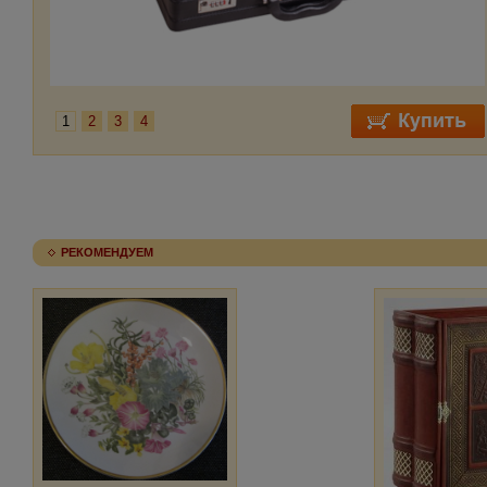
1
2
3
4
РЕКОМЕНДУЕМ