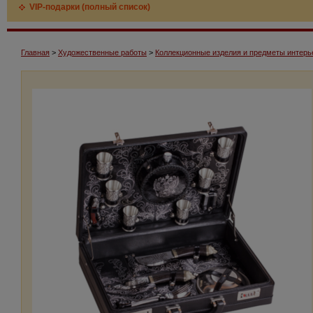
VIP-подарки (полный список)
Главная
>
Художественные работы
>
Коллекционные изделия и предметы интерь