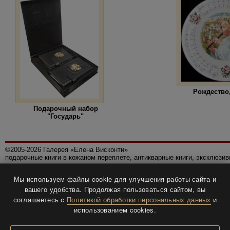
Рождество,
Подарочный набор
"Государь"
©2005-2026 Галерея «Елена Висконти»
подарочные книги в кожаном переплете, антикварные книги, эксклюзи
Правила использования сайта
Мы используем файлы cookie для улучшения работы сайта и
Политика конфиденциальности
вашего удобства. Продолжая пользоваться сайтом, вы
Все права защищены.
соглашаетесь с
Политикой обработки персональных данных
и
Разработка и дизайн
BTV-info
.
использованием cookies.