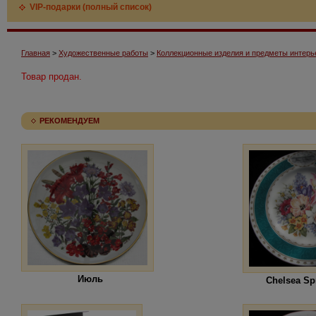
VIP-подарки (полный список)
Главная
>
Художественные работы
>
Коллекционные изделия и предметы интерь
Товар продан.
РЕКОМЕНДУЕМ
Июль
Chelsea Sp