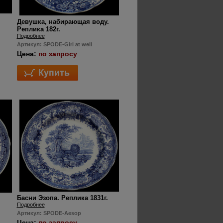
Девушка, набирающая воду.
Реплика 182г.
Подробнее
Артикул: SPODE-Girl at well
Цена:
по запросу
Басни Эзопа. Реплика 1831г.
Подробнее
Артикул: SPODE-Aesop
Цена:
по запросу