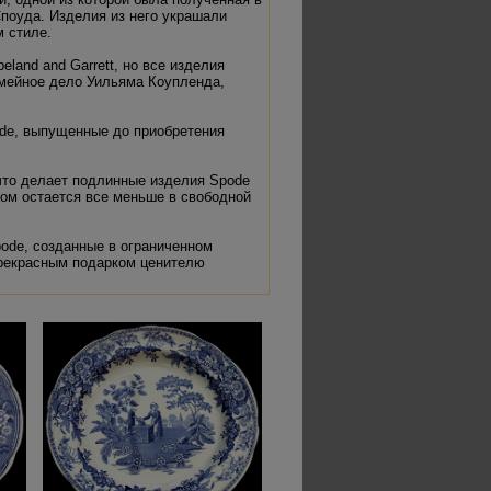
поуда. Изделия из него украшали
м стиле.
land and Garrett, но все изделия
емейное дело Уильяма Коупленда,
de, выпущенные до приобретения
что делает подлинные изделия Spode
ом остается все меньше в свободной
ode, созданные в ограниченном
прекрасным подарком ценителю