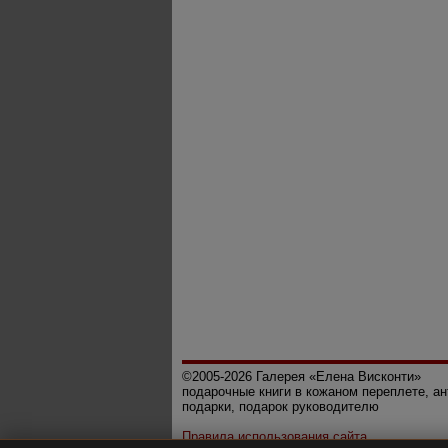
©2005-2026 Галерея «Елена Висконти»
подарочные книги в кожаном переплете, а
подарки, подарок руководителю
Правила использования сайта