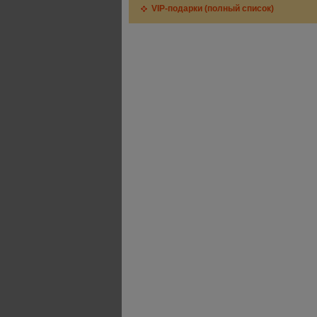
VIP-подарки (полный список)