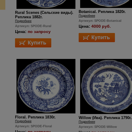
Botanical. Реплика 1820г.
Rural Scenes (Сельские виды).
Подробнее
Реплика 1882г.
Артикул: SPODE-Botanical
Подробнее
Цена:
4000 руб.
Артикул: SPODE-Rural
Цена:
по запросу
Floral. Реплика 1830г.
Willow (Ива). Реплика 1790г.
Подробнее
Подробнее
Артикул: SPODE-Floral
Артикул: SPODE-Willow
Цена:
по запросу