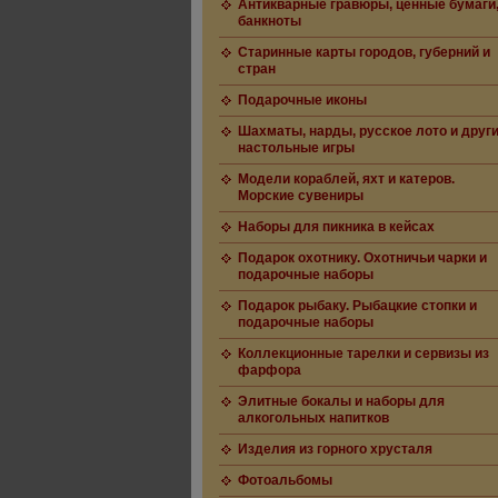
Антикварные гравюры, ценные бумаги
банкноты
Старинные карты городов, губерний и
стран
Подарочные иконы
Шахматы, нарды, русское лото и друг
настольные игры
Модели кораблей, яхт и катеров.
Морские сувениры
Наборы для пикника в кейсах
Подарок охотнику. Охотничьи чарки и
подарочные наборы
Подарок рыбаку. Рыбацкие стопки и
подарочные наборы
Коллекционные тарелки и сервизы из
фарфора
Элитные бокалы и наборы для
алкогольных напитков
Изделия из горного хрусталя
Фотоальбомы