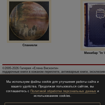
Спаниели
Минибар "In V
©2005-2026 Галерея «Елена Висконти»
подарочные книги в кожаном переплете, антикварные книги, эксклюзи
Правила использования сайта
Мы используем файлы cookie для улучшения работы сайта и
Политика конфиденциальности
вашего удобства. Продолжая пользоваться сайтом, вы
Все права защищены.
соглашаетесь с
Политикой обработки персональных данных
и
Разработка и дизайн
BTV-info
.
использованием cookies.