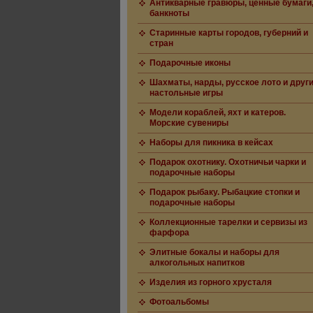
Антикварные гравюры, ценные бумаги
банкноты
Старинные карты городов, губерний и
стран
Подарочные иконы
Шахматы, нарды, русское лото и друг
настольные игры
Модели кораблей, яхт и катеров.
Морские сувениры
Наборы для пикника в кейсах
Подарок охотнику. Охотничьи чарки и
подарочные наборы
Подарок рыбаку. Рыбацкие стопки и
подарочные наборы
Коллекционные тарелки и сервизы из
фарфора
Элитные бокалы и наборы для
алкогольных напитков
Изделия из горного хрусталя
Фотоальбомы