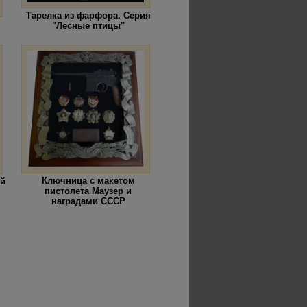
Тарелка из фарфора. Серия
"Лесные птицы"
Ключница с макетом
ой
пистолета Маузер и
наградами СССР