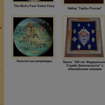
,
The Bird's Foot Trefoil Fairy
Набор "Гербы России"
ие
Золотистые ретриверы
Панно "100 лет Федеральн
Службе Безопасности" с
юбилейными знаками