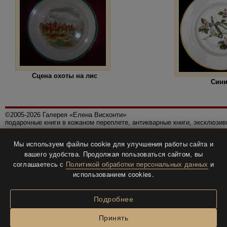
Сцена охоты на лис
Син
©2005-2026 Галерея «Елена Висконти»
подарочные книги в кожаном переплете, антикварные книги, эксклюзи
Правила использования сайта
Мы используем файлы cookie для улучшения работы сайта и
Политика конфиденциальности
вашего удобства. Продолжая пользоваться сайтом, вы
Все права защищены.
соглашаетесь с
Политикой обработки персональных данных
и
Разработка и дизайн
BTV-info
.
использованием cookies.
Подробнее
Принять