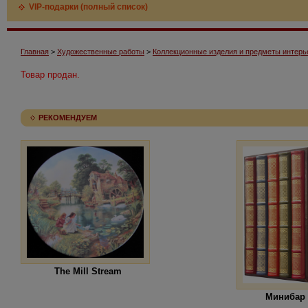
VIP-подарки (полный список)
Главная
>
Художественные работы
>
Коллекционные изделия и предметы интерь
Товар продан.
РЕКОМЕНДУЕМ
The Mill Stream
Минибар 