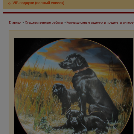
VIP-подарки (полный список)
Главная
>
Художественные работы
>
Коллекционные изделия и предметы интерь