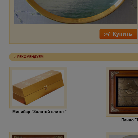
РЕКОМЕНДУЕМ
Минибар "Золотой слиток"
Панно 