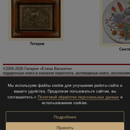
Тетерев
Сент
©2005-2026 Галерея «Елена Висконти»
подарочные книги в кожаном переплете, антикварные книги, эксклюзи
Правила использования сайта
Мы используем файлы cookie для улучшения работы сайта и
Политика конфиденциальности
вашего удобства. Продолжая пользоваться сайтом, вы
Все права защищены.
соглашаетесь с
Политикой обработки персональных данных
и
Разработка и дизайн
BTV-info
.
использованием cookies.
Подробнее
Принять