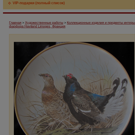
VIP-подарки (полный список)
Главная
>
Художественные работы
>
Коллекционные изделия и предметы интерь
фарфора Haviland Limoges, Франция