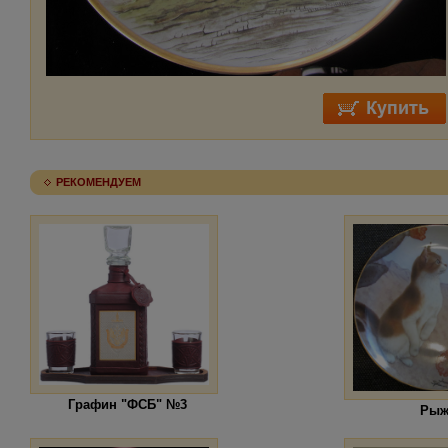
РЕКОМЕНДУЕМ
Графин "ФСБ" №3
Рыж