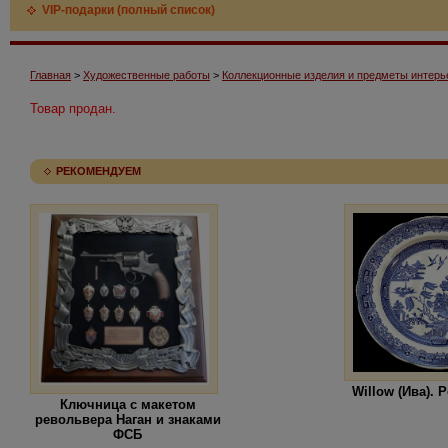
VIP-подарки (полный список)
Главная
>
Художественные работы
>
Коллекционные изделия и предметы интерь
Товар продан.
РЕКОМЕНДУЕМ
Willow (Ива). Р
Ключница с макетом
револьвера Наган и знаками
ФСБ