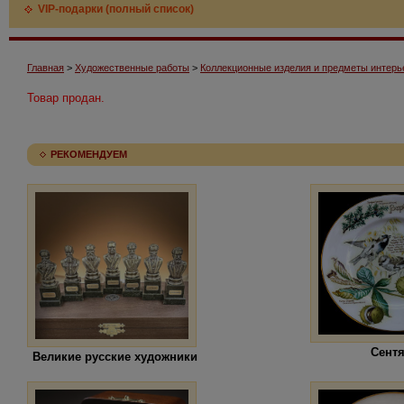
VIP-подарки (полный список)
Главная
>
Художественные работы
>
Коллекционные изделия и предметы интерь
Товар продан.
РЕКОМЕНДУЕМ
Сент
Великие русские художники