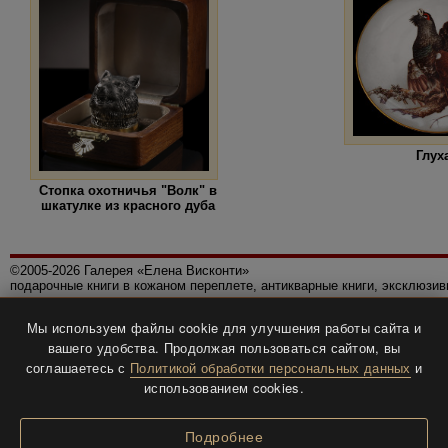
Глух
Стопка охотничья "Волк" в
шкатулке из красного дуба
©2005-2026 Галерея «Елена Висконти»
подарочные книги в кожаном переплете, антикварные книги, эксклюзи
Правила использования сайта
Мы используем файлы cookie для улучшения работы сайта и
Политика конфиденциальности
вашего удобства. Продолжая пользоваться сайтом, вы
Все права защищены.
соглашаетесь с
Политикой обработки персональных данных
и
Разработка и дизайн
BTV-info
.
использованием cookies.
Подробнее