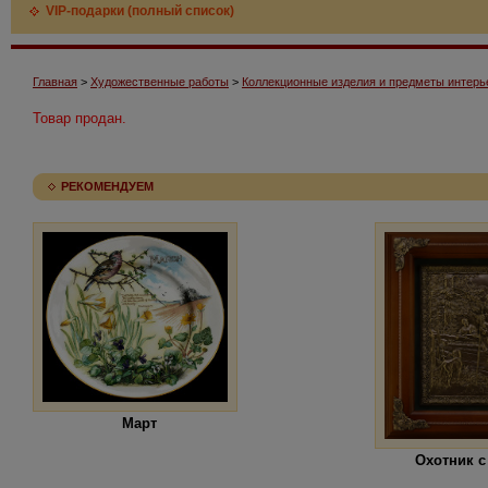
VIP-подарки (полный список)
Главная
>
Художественные работы
>
Коллекционные изделия и предметы интерь
Товар продан.
РЕКОМЕНДУЕМ
Март
Охотник с