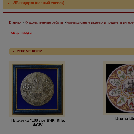
VIP-подарки (полный список)
Главная
>
Художественные работы
>
Коллекционные изделия и предметы интерь
Товар продан.
РЕКОМЕНДУЕМ
Цветы Ш
Плакетка "100 лет ВЧК, КГБ,
ФСБ"