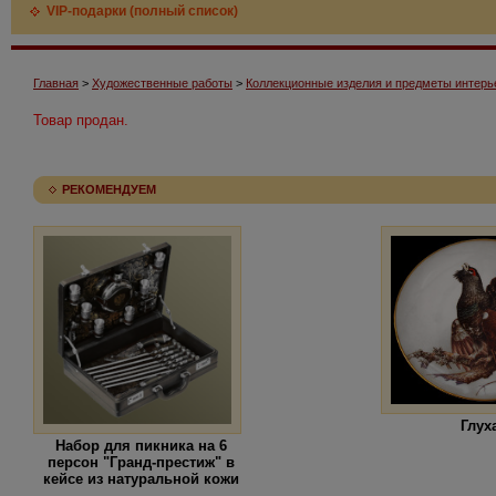
VIP-подарки (полный список)
Главная
>
Художественные работы
>
Коллекционные изделия и предметы интерь
Товар продан.
РЕКОМЕНДУЕМ
Глух
Набор для пикника на 6
персон "Гранд-престиж" в
кейсе из натуральной кожи