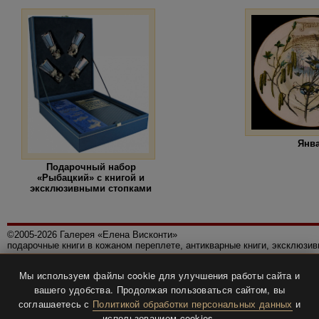
Янв
Подарочный набор
«Рыбацкий» с книгой и
эксклюзивными стопками
©2005-2026 Галерея «Елена Висконти»
подарочные книги в кожаном переплете, антикварные книги, эксклюзи
Правила использования сайта
Мы используем файлы cookie для улучшения работы сайта и
Политика конфиденциальности
вашего удобства. Продолжая пользоваться сайтом, вы
Все права защищены.
соглашаетесь с
Политикой обработки персональных данных
и
Разработка и дизайн
BTV-info
.
использованием cookies.