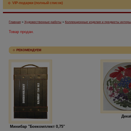
VIP-подарки (полный список)
Главная
>
Художественные работы
>
Коллекционные изделия и предметы интерь
Товар продан.
РЕКОМЕНДУЕМ
Дека
Минибар "Боекомплект 0,75"