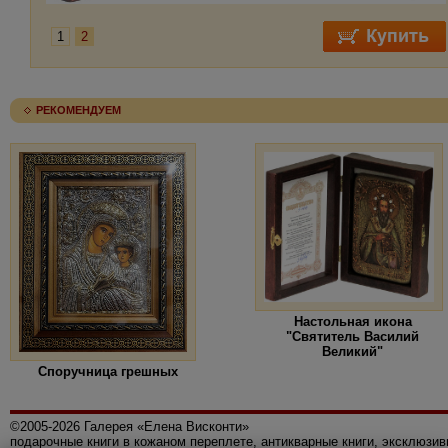
1
2
РЕКОМЕНДУЕМ
Настольная икона
"Святитель Василий
Великий"
Споручница грешных
©2005-2026 Галерея «Елена Висконти»
подарочные книги в кожаном переплете, антикварные книги, эксклюзи