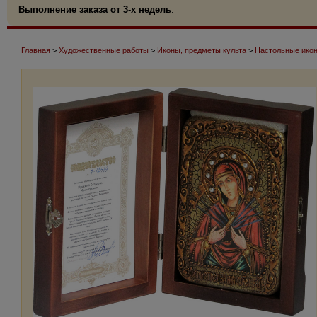
Выполнение заказа от 3-х недель
.
Главная
>
Художественные работы
>
Иконы, предметы культа
>
Настольные икон