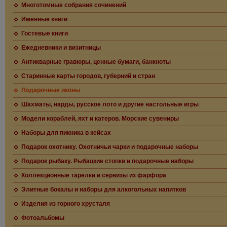
Многотомные собрания сочинений
Именные книги
Гостевые книги
Ежедневники и визитницы
Антикварные гравюры, ценные бумаги, банкноты
Старинные карты городов, губерний и стран
Подарочные иконы
Шахматы, нарды, русское лото и другие настольные игры
Модели кораблей, яхт и катеров. Морские сувениры
Наборы для пикника в кейсах
Подарок охотнику. Охотничьи чарки и подарочные наборы
Подарок рыбаку. Рыбацкие стопки и подарочные наборы
Коллекционные тарелки и сервизы из фарфора
Элитные бокалы и наборы для алкогольных напитков
Изделия из горного хрусталя
Фотоальбомы