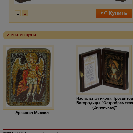
1
2
РЕКОМЕНДУЕМ
Настольная икона Пресвятой
Богородицы "Остробрамска
(Виленская)"
Архангел Михаил