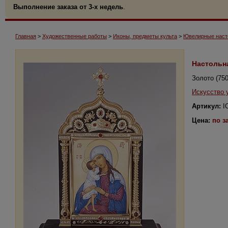
Выполнение заказа от 3-х недель
.
Главная
>
Художественные работы
>
Иконы, предметы культа
>
Ювелирные насто
Настольн
Золото (750
Искусство 
Артикул:
I
Цена:
по з