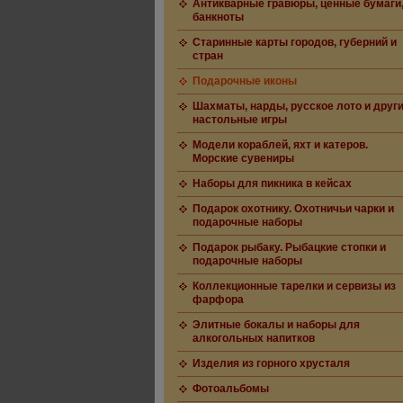
Антикварные гравюры, ценные бумаги
банкноты
Старинные карты городов, губерний и
стран
Подарочные иконы
Шахматы, нарды, русское лото и друг
настольные игры
Модели кораблей, яхт и катеров.
Морские сувениры
Наборы для пикника в кейсах
Подарок охотнику. Охотничьи чарки и
подарочные наборы
Подарок рыбаку. Рыбацкие стопки и
подарочные наборы
Коллекционные тарелки и сервизы из
фарфора
Элитные бокалы и наборы для
алкогольных напитков
Изделия из горного хрусталя
Фотоальбомы